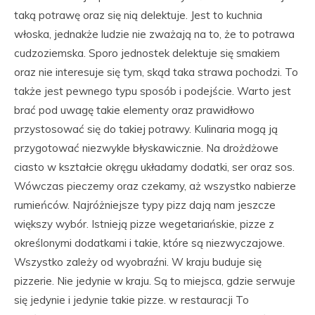
taką potrawę oraz się nią delektuje. Jest to kuchnia
włoska, jednakże ludzie nie zważają na to, że to potrawa
cudzoziemska. Sporo jednostek delektuje się smakiem
oraz nie interesuje się tym, skąd taka strawa pochodzi. To
także jest pewnego typu sposób i podejście. Warto jest
brać pod uwagę takie elementy oraz prawidłowo
przystosować się do takiej potrawy. Kulinaria mogą ją
przygotować niezwykle błyskawicznie. Na drożdżowe
ciasto w kształcie okręgu układamy dodatki, ser oraz sos.
Wówczas pieczemy oraz czekamy, aż wszystko nabierze
rumieńców. Najróżniejsze typy pizz dają nam jeszcze
większy wybór. Istnieją pizze wegetariańskie, pizze z
określonymi dodatkami i takie, które są niezwyczajowe.
Wszystko zależy od wyobraźni. W kraju buduje się
pizzerie. Nie jedynie w kraju. Są to miejsca, gdzie serwuje
się jedynie i jedynie takie pizze. w restauracji To