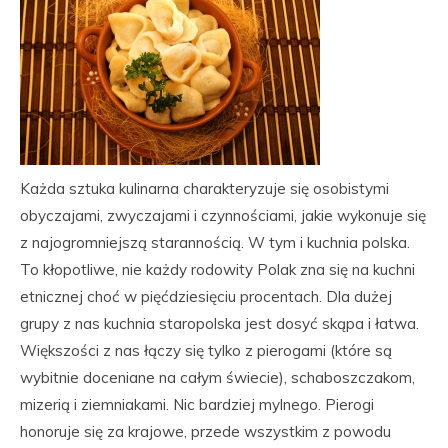
Każda sztuka kulinarna charakteryzuje się osobistymi
obyczajami, zwyczajami i czynnościami, jakie wykonuje się
z najogromniejszą starannością. W tym i kuchnia polska.
To kłopotliwe, nie każdy rodowity Polak zna się na kuchni
etnicznej choć w pięćdziesięciu procentach. Dla dużej
grupy z nas kuchnia staropolska jest dosyć skąpa i łatwa.
Większości z nas łączy się tylko z pierogami (które są
wybitnie doceniane na całym świecie), schaboszczakom,
mizerią i ziemniakami. Nic bardziej mylnego. Pierogi
honoruje się za krajowe, przede wszystkim z powodu