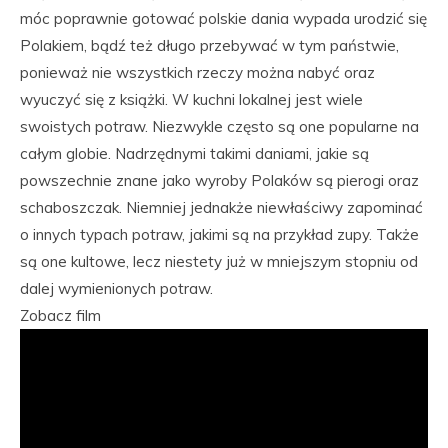
móc poprawnie gotować polskie dania wypada urodzić się
Polakiem, bądź też długo przebywać w tym państwie,
ponieważ nie wszystkich rzeczy można nabyć oraz
wyuczyć się z książki. W kuchni lokalnej jest wiele
swoistych potraw. Niezwykle często są one popularne na
całym globie. Nadrzędnymi takimi daniami, jakie są
powszechnie znane jako wyroby Polaków są pierogi oraz
schaboszczak. Niemniej jednakże niewłaściwy zapominać
o innych typach potraw, jakimi są na przykład zupy. Także
są one kultowe, lecz niestety już w mniejszym stopniu od
dalej wymienionych potraw.
Zobacz film