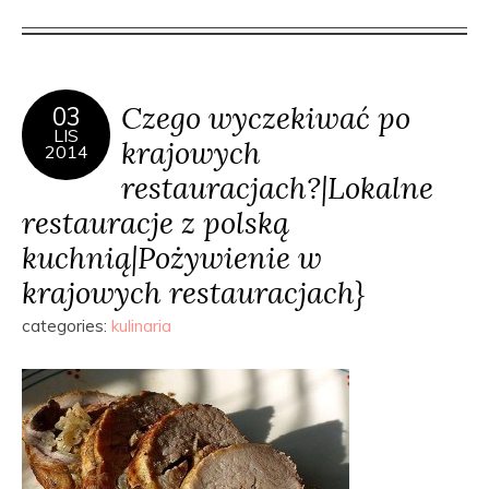
Czego wyczekiwać po
03
LIS
krajowych
2014
restauracjach?|Lokalne
restauracje z polską
kuchnią|Pożywienie w
krajowych restauracjach}
categories:
kulinaria