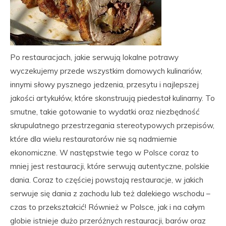
Po restauracjach, jakie serwują lokalne potrawy
wyczekujemy przede wszystkim domowych kulinariów,
innymi słowy pysznego jedzenia, przesytu i najlepszej
jakości artykułów, które skonstruują piedestał kulinarny. To
smutne, takie gotowanie to wydatki oraz niezbędność
skrupulatnego przestrzegania stereotypowych przepisów,
które dla wielu restauratorów nie są nadmiernie
ekonomiczne. W następstwie tego w Polsce coraz to
mniej jest restauracji, które serwują autentyczne, polskie
dania. Coraz to częściej powstają restauracje, w jakich
serwuje się dania z zachodu lub też dalekiego wschodu –
czas to przekształcić! Również w Polsce, jak i na całym
globie istnieje dużo przeróżnych restauracji, barów oraz