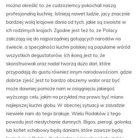
można określić to, że cudzoziemcy pokochali naszą
profesjonalną kuchnię. Istnieją nawet ludzie, jacy znacznie
bardziej wolą krajowe dania od tych, jakie są swoiste w
ich rodzimych krajach. Zgodne jest też to, ze Polacy
zaliczają się do najporządniej gotujących narodów na
świecie, a specjalności kuchni polskiej są popularne wśród
wszystkich degustatorów. Ich ikoną jest to, że
skonstruowali oraz nadal tworzą dużo dań, które
przypadają do gustu również innym narodowościom. gdzie
dobrze zjeść Jest to bardzo obszerny walor oraz być
może dawniej pomoże nam w osiągnięciu jakiegoś
wyższego celu, jakim na przykład ma prawo być miano
najlepszej kuchni globu. W obecnej sytuacji w zasadzie
niewiele nam do tego brakuje. Wielu Rodaków z tego
powodu jest niesłychanie dumnych. Bigos, pierogi, golonka,
lub kotlet schabowy będą daniami, które zawsze będą