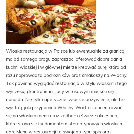
Włoska restauracja w Polsce lub ewentualnie za granicą
ma od samego progu zapraszać, oferować dobre dania
kuchni włoskiej i w głównej mierze kreować aurę, która od
razu naprowadza podróżników oraz smakoszy na Włochy.
Tak powinna wyglądać restauracja w stylu włoskim i tego
wyczekują kontrahenci, jacy w takowym miejscu się
odnajdą. Nie tylko apetyczne, włoskie pożywienie, ale też
wystrój, jaki przypomina Włochy. Warto skoncentrować
się na włoskim menu oraz zadbać o świeże akcesoria,
które staną się fundamentem stereotypowych włoskich
dań. Menu w restauracji to swojego typu spis oraz