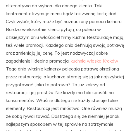
alternatywa do wyboru dla danego klienta. Taki
kontrahent otrzymuje menu bądź tak zwaną kartę dań.
Czyli wybór, który może być naznaczony pomocą kelnera.
Bardzo wielokrotnie klienci pytają, co poleca w
dzisiejszym dniu właściciel firmy kuchni. Restauracje mają
też wiele promocji. Każdego dnia definiują swoją potrawę
oraz zmieniają jej cenę. To jest nadzwyczaj dobre
zagadnienie i idealna promocja.
kuchnia włoska Kraków
Tego dnia właśnie kelnerzy polecają potrawę określoną
przez restaurację, a kucharze starają się ją jak najszybciej
przygotować. Jaka to potrawa? To już zależy od
restauracji i jej prestiżu. Nie każdy ma taki sposób na
konsumentów. Właśnie dlatego nie każdy stosuje takie
elementy. Restauracji jest mnóstwo. One również muszą
ze sobą rywalizować. Dostrzega się, że niemniej jednak
najlepszym sposobem w tej sprawie na zatrzymanie