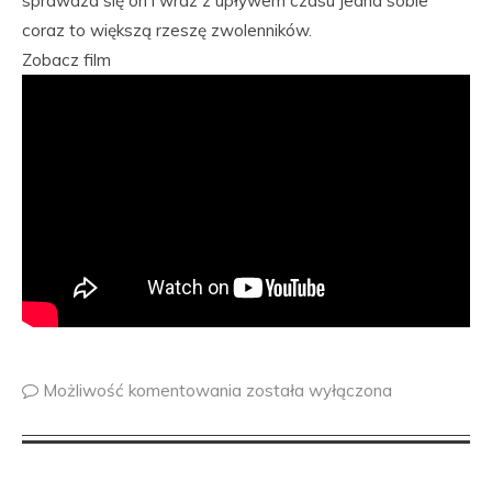
sprawdza się on i wraz z upływem czasu jedna sobie
coraz to większą rzeszę zwolenników.
Zobacz film
Możliwość komentowania
została wyłączona