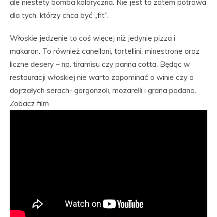
ale niestety bomba kaloryczna. Nie jest to zatem potrawa
dla tych, którzy chca być „fit”.
Włoskie jedzenie to coś więcej niż jedynie pizza i
makaron. To również canelloni, tortellini, minestrone oraz
liczne desery – np. tiramisu czy panna cotta. Będąc w
restauracji włoskiej nie warto zapominać o winie czy o
dojrzałych serach- gorgonzoli, mozarelli i grana padano.
Zobacz film