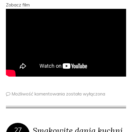
Zobacz film
Możliwość komentowania
została wyłączona
Smakowite dania kuchni
27