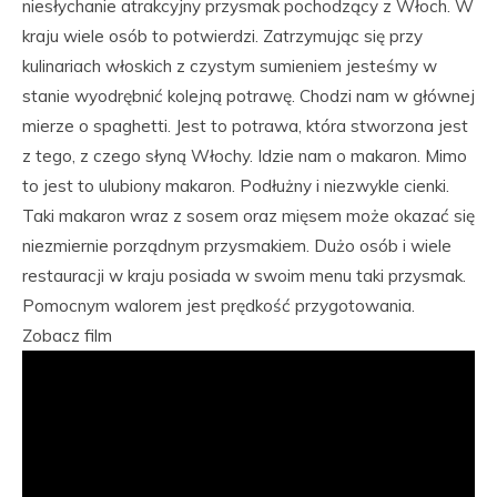
niesłychanie atrakcyjny przysmak pochodzący z Włoch. W
kraju wiele osób to potwierdzi. Zatrzymując się przy
kulinariach włoskich z czystym sumieniem jesteśmy w
stanie wyodrębnić kolejną potrawę. Chodzi nam w głównej
mierze o spaghetti. Jest to potrawa, która stworzona jest
z tego, z czego słyną Włochy. Idzie nam o makaron. Mimo
to jest to ulubiony makaron. Podłużny i niezwykle cienki.
Taki makaron wraz z sosem oraz mięsem może okazać się
niezmiernie porządnym przysmakiem. Dużo osób i wiele
restauracji w kraju posiada w swoim menu taki przysmak.
Pomocnym walorem jest prędkość przygotowania.
Zobacz film