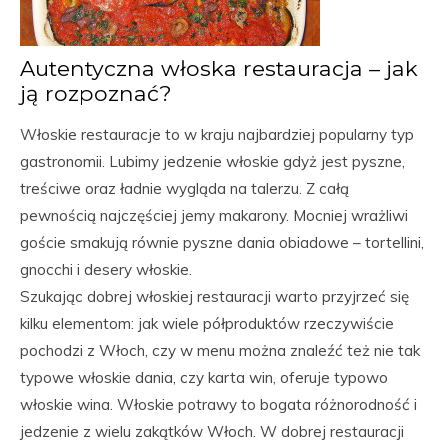
Autentyczna włoska restauracja – jak
ją rozpoznać?
Włoskie restauracje to w kraju najbardziej popularny typ
gastronomii. Lubimy jedzenie włoskie gdyż jest pyszne,
treściwe oraz ładnie wygląda na talerzu. Z całą
pewnością najczęściej jemy makarony. Mocniej wrażliwi
goście smakują równie pyszne dania obiadowe – tortellini,
gnocchi i desery włoskie.
Szukając dobrej włoskiej restauracji warto przyjrzeć się
kilku elementom: jak wiele półproduktów rzeczywiście
pochodzi z Włoch, czy w menu można znaleźć też nie tak
typowe włoskie dania, czy karta win, oferuje typowo
włoskie wina. Włoskie potrawy to bogata różnorodność i
jedzenie z wielu zakątków Włoch. W dobrej restauracji