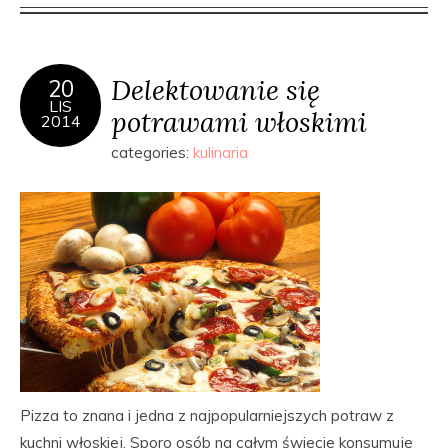
Delektowanie się
20
LIS
potrawami włoskimi
2014
categories:
kulinaria
Pizza to znana i jedna z najpopularniejszych potraw z
kuchni włoskiej. Sporo osób na całym świecie konsumuje