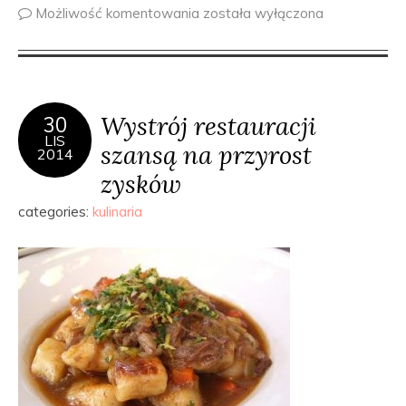
Możliwość komentowania
została wyłączona
Wystrój restauracji
30
LIS
szansą na przyrost
2014
zysków
categories:
kulinaria