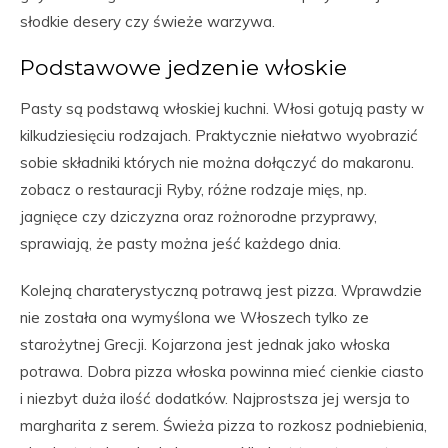
słodkie desery czy świeże warzywa.
Podstawowe jedzenie włoskie
Pasty są podstawą włoskiej kuchni. Włosi gotują pasty w
kilkudziesięciu rodzajach. Praktycznie niełatwo wyobrazić
sobie składniki których nie można dołączyć do makaronu.
zobacz o restauracji Ryby, różne rodzaje mięs, np.
jagnięce czy dziczyzna oraz rożnorodne przyprawy,
sprawiają, że pasty można jeść każdego dnia.
Kolejną charaterystyczną potrawą jest pizza. Wprawdzie
nie została ona wymyślona we Włoszech tylko ze
starożytnej Grecji. Kojarzona jest jednak jako włoska
potrawa. Dobra pizza włoska powinna mieć cienkie ciasto
i niezbyt duża ilość dodatków. Najprostsza jej wersja to
margharita z serem. Świeża pizza to rozkosz podniebienia,