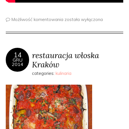
Możliwość komentowania
została wyłączona
restauracja włoska
14
GRU
Kraków
2014
categories:
kulinaria