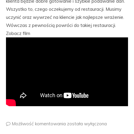
klienta będzie dobre gotowanie i szybkie podawanie dań.
Wszystko to, czego oczekujemy od restauracji. Musimy
uczynić oraz wywrzeć na kliencie jak najlepsze wrażenie.
Wówczas z pewnością powróci do takiej restauracji.
Zobacz film
Możliwość komentowania
została wyłączona