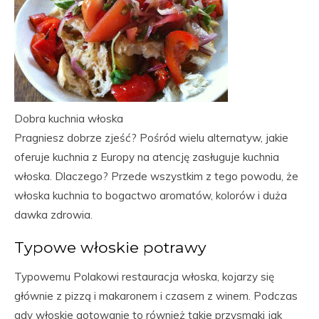
Dobra kuchnia włoska
Pragniesz dobrze zjeść? Pośród wielu alternatyw, jakie
oferuje kuchnia z Europy na atencję zasługuje kuchnia
włoska. Dlaczego? Przede wszystkim z tego powodu, że
włoska kuchnia to bogactwo aromatów, kolorów i duża
dawka zdrowia.
Typowe włoskie potrawy
Typowemu Polakowi restauracja włoska, kojarzy się
głównie z pizzą i makaronem i czasem z winem. Podczas
gdy włoskie gotowanie to również takie przysmaki jak