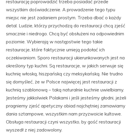
restaurację poprowadzić trzeba posiadać przede
wszystkim doświadczenie. A prowadzenie tego typu
miejsc nie jest zadaniem prostym. Trzeba dbać o każdy
detal. Ludzie, którzy przychodzą do restauracji chcą zjeść
smacznie i niedrogo. Chcą być obsłużeni na odpowiednim
poziomie. Wybierają w następstwie tego takie
restauracje, które faktycznie umieją podołać ich
oczekiwaniom. Sporo restauracji ukierunkowanych jest na
określony typ kuchni. Są restauracje, w jakich serwuje się
kuchnię włoską, hiszpańską czy meksykańską. Nie trudno
się domyśleć, że w Polsce najwięcej jest restauracji z
kuchnią szablonową – taką naturalnie kuchnie uwielbiamy.
Jesteśmy jakkolwiek Polakami i jeśli jesteśmy głodni, jeżeli
pragniemy zjeść apetyczny obiad najchętniej zamawiamy
dania sztampowe, wszystkim nam przyzwoicie kultowe.
Obsługa restauracji czyni wszystko, by gość restauracji
wyszedł z niej zadowolony.