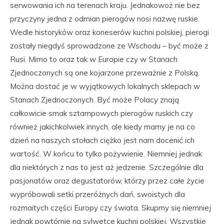
serwowania ich na terenach kraju. Jednakowoż nie bez
przyczyny jedna z odmian pierogów nosi nazwę ruskie.
Wedle historyków oraz koneserów kuchni polskiej, pierogi
zostały niegdyś sprowadzone ze Wschodu – być może z
Rusi. Mimo to oraz tak w Europie czy w Stanach
Zjednoczonych są one kojarzone przeważnie z Polską.
Można dostać je w wyjątkowych lokalnych sklepach w
Stanach Zjednoczonych. Być może Polacy znają
całkowicie smak sztampowych pierogów ruskich czy
również jakichkolwiek innych, ale kiedy mamy je na co
dzień na naszych stołach ciężko jest nam docenić ich
wartość. W końcu to tylko pożywienie. Niemniej jednak
dla niektórych z nas to jest aż jedzenie. Szczególnie dla
pasjonatów oraz degustatorów, którzy przez całe życie
wypróbowali setki przeróżnych dań, swoistych dla
rozmaitych części Europy czy świata. Skupmy się niemniej
jednak powtórnie na sylwetce kuchni polskiej. Wszystkie