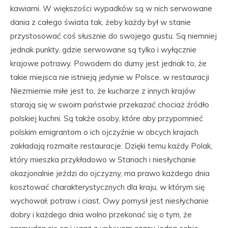
kawiarni. W większości wypadków są w nich serwowane
dania z całego świata tak, żeby każdy był w stanie
przystosować coś słusznie do swojego gustu. Są niemniej
jednak punkty, gdzie serwowane są tylko i wyłącznie
krajowe potrawy. Powodem do dumy jest jednak to, że
takie miejsca nie istnieją jedynie w Polsce. w restauracji
Niezmiernie miłe jest to, że kucharze z innych krajów
starają się w swoim państwie przekazać chociaż źródło
polskiej kuchni. Są także osoby, które aby przypomnieć
polskim emigrantom o ich ojczyźnie w obcych krajach
zakładają rozmaite restauracje. Dzięki temu każdy Polak,
który mieszka przykładowo w Stanach i niesłychanie
okazjonalnie jeździ do ojczyzny, ma prawo każdego dnia
kosztować charakterystycznych dla kraju, w którym się
wychował, potraw i ciast. Owy pomysł jest niesłychanie
dobry i każdego dnia wolno przekonać się o tym, że