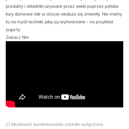
produkty i składniki używane przez wieki poprzez polskie
kury domowe tak w istocie niedużo się zmieniły. Nie mamy
tu na myśli techniki jaką są wytwarzane – na przykład
jogurty.
Zobacz film
Możliwość komentowania
została wyłączona